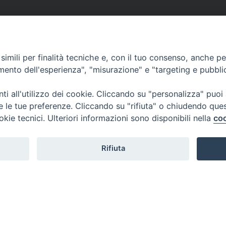
imili per finalità tecniche e, con il tuo consenso, anche per 
amento dell'esperienza", "misurazione" e "targeting e pubbli
i all'utilizzo dei cookie. Cliccando su "personalizza" puoi
re le tue preferenze. Cliccando su "rifiuta" o chiudendo que
okie tecnici. Ulteriori informazioni sono disponibili nella
coo
Rifiuta