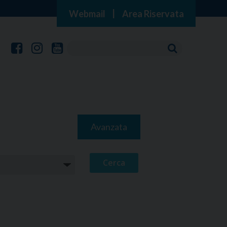
Webmail
|
Area Riservata
Avanzata