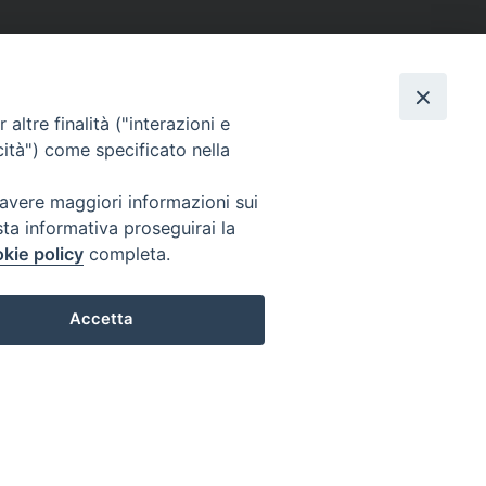
altre finalità ("interazioni e
cità") come specificato nella
 avere maggiori informazioni sui
sta informativa proseguirai la
kie policy
completa.
Accetta
Preferenze Cookie