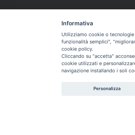
Informativa
Utilizziamo cookie o tecnologie s
funzionalità semplici", "miglior
cookie policy.
Cliccando su "accetta" acconsent
cookie utilizzati e personalizza
navigazione installando i soli co
Personalizza