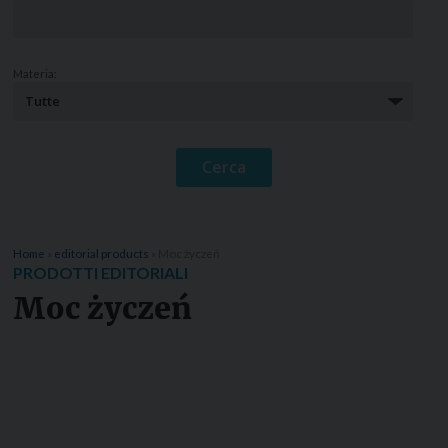
Materia:
Home
»
editorial products
»
Moc życzeń
PRODOTTI EDITORIALI
Moc życzeń