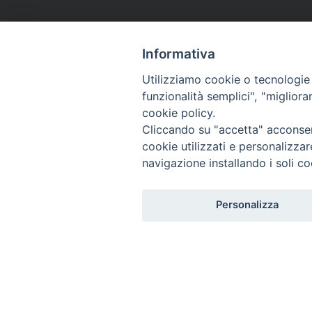
Informativa
Utilizziamo cookie o tecnologie s
funzionalità semplici", "miglior
cookie policy.
Cliccando su "accetta" acconsent
cookie utilizzati e personalizza
navigazione installando i soli co
Personalizza