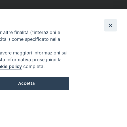
altre finalità ("interazioni e
cità") come specificato nella
 avere maggiori informazioni sui
sta informativa proseguirai la
kie policy
completa.
Accetta
Preferenze Cookie