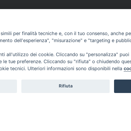
imili per finalità tecniche e, con il tuo consenso, anche per 
amento dell'esperienza", "misurazione" e "targeting e pubbli
i all'utilizzo dei cookie. Cliccando su "personalizza" puoi
re le tue preferenze. Cliccando su "rifiuta" o chiudendo que
okie tecnici. Ulteriori informazioni sono disponibili nella
coo
Rifiuta