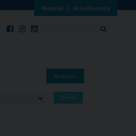
Webmail
|
Area Riservata
Avanzata