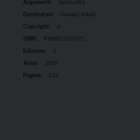
Argomenti:
Spiritualità
Destinatari:
Giovani; Adulti
Copyright:
si
ISBN:
9788831557672
Edizione:
1
Anno:
2025
Pagine:
512