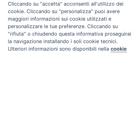
Cliccando su "accetta" acconsenti all'utilizzo dei
cookie. Cliccando su "personalizza" puoi avere
maggiori informazioni sui cookie utilizzati e
personalizzare le tue preferenze. Cliccando su
"rifiuta" o chiudendo questa informativa proseguirai
la navigazione installando i soli cookie tecnici.
Preferenze Cookie
Ulteriori informazioni sono disponibili nella
cookie
policy
completa.
Personalizza
Rifiuta
Accetta
Tipo prodotto editoriale:
book