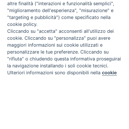
altre finalità ("interazioni e funzionalità semplici",
"miglioramento dell'esperienza", "misurazione" e
"targeting e pubblicità") come specificato nella
cookie policy.
Cliccando su "accetta" acconsenti all'utilizzo dei
cookie. Cliccando su "personalizza" puoi avere
maggiori informazioni sui cookie utilizzati e
personalizzare le tue preferenze. Cliccando su
"rifiuta" o chiudendo questa informativa proseguirai
la navigazione installando i soli cookie tecnici.
Preferenze Cookie
Ulteriori informazioni sono disponibili nella
cookie
policy
completa.
Personalizza
Rifiuta
Tipo prodotto editoriale:
book
Accetta