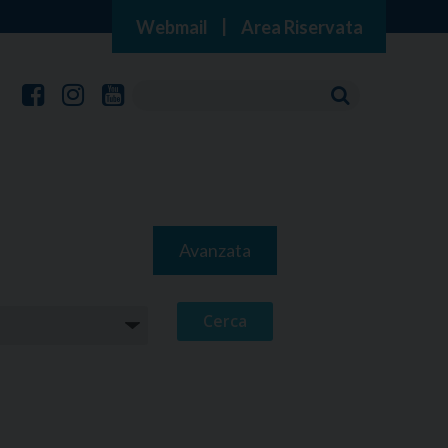
Webmail
|
Area Riservata
Avanzata