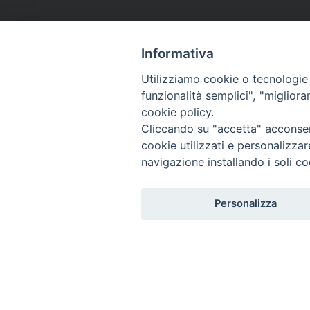
Informativa
Utilizziamo cookie o tecnologie s
funzionalità semplici", "miglior
cookie policy.
Cliccando su "accetta" acconsent
cookie utilizzati e personalizza
navigazione installando i soli co
Personalizza