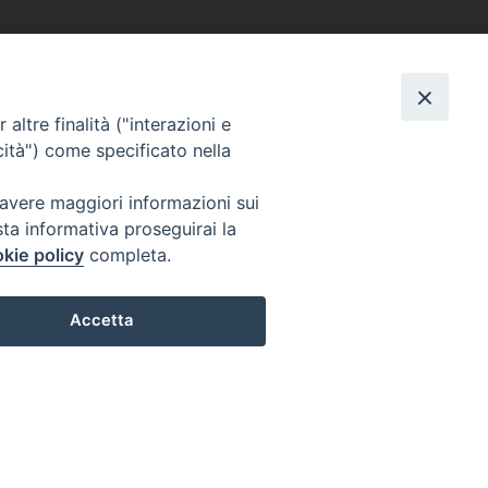
altre finalità ("interazioni e
cità") come specificato nella
 avere maggiori informazioni sui
sta informativa proseguirai la
kie policy
completa.
Accetta
Preferenze Cookie