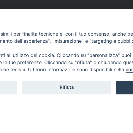
imili per finalità tecniche e, con il tuo consenso, anche per 
amento dell'esperienza", "misurazione" e "targeting e pubbli
i all'utilizzo dei cookie. Cliccando su "personalizza" puoi
re le tue preferenze. Cliccando su "rifiuta" o chiudendo que
okie tecnici. Ulteriori informazioni sono disponibili nella
coo
Rifiuta