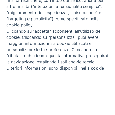
finalità tecniche e, con il tuo consenso, anche per
altre finalità ("interazioni e funzionalità semplici",
"miglioramento dell'esperienza", "misurazione" e
"targeting e pubblicità") come specificato nella
cookie policy.
Cliccando su "accetta" acconsenti all'utilizzo dei
cookie. Cliccando su "personalizza" puoi avere
maggiori informazioni sui cookie utilizzati e
personalizzare le tue preferenze. Cliccando su
"rifiuta" o chiudendo questa informativa proseguirai
la navigazione installando i soli cookie tecnici.
Preferenze Cookie
Ulteriori informazioni sono disponibili nella
cookie
policy
completa.
Personalizza
Rifiuta
Tipo prodotto editoriale:
book