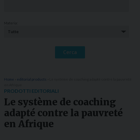
Materia:
Home
»
editorial products
»
Le système de coaching adapté contre la pauvreté
en Afrique
PRODOTTI EDITORIALI
Le système de coaching
adapté contre la pauvreté
en Afrique