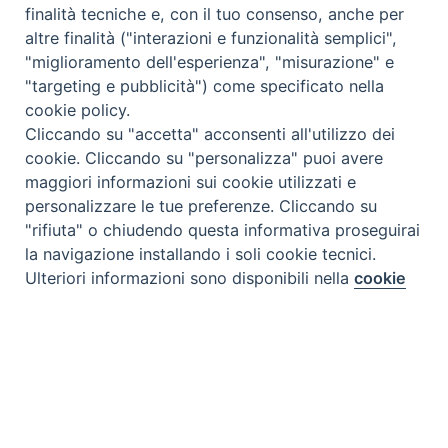
finalità tecniche e, con il tuo consenso, anche per
altre finalità ("interazioni e funzionalità semplici",
"miglioramento dell'esperienza", "misurazione" e
"targeting e pubblicità") come specificato nella
cookie policy.
Cliccando su "accetta" acconsenti all'utilizzo dei
cookie. Cliccando su "personalizza" puoi avere
maggiori informazioni sui cookie utilizzati e
personalizzare le tue preferenze. Cliccando su
"rifiuta" o chiudendo questa informativa proseguirai
la navigazione installando i soli cookie tecnici.
Preferenze Cookie
Ulteriori informazioni sono disponibili nella
cookie
policy
completa.
Personalizza
Rifiuta
Tipo prodotto editoriale:
book