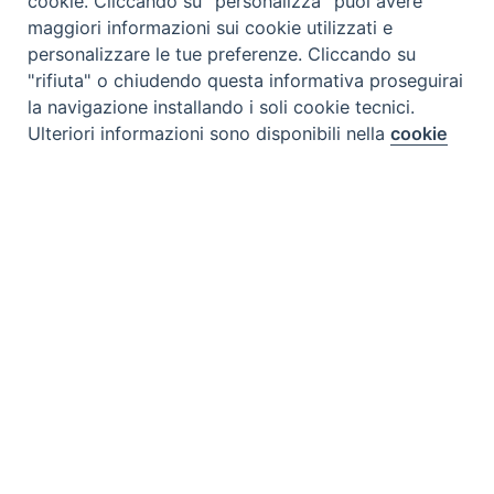
cookie. Cliccando su "personalizza" puoi avere
maggiori informazioni sui cookie utilizzati e
personalizzare le tue preferenze. Cliccando su
"rifiuta" o chiudendo questa informativa proseguirai
la navigazione installando i soli cookie tecnici.
Preferenze Cookie
Ulteriori informazioni sono disponibili nella
cookie
policy
completa.
Personalizza
Rifiuta
Accetta
Tipo prodotto editoriale:
audio