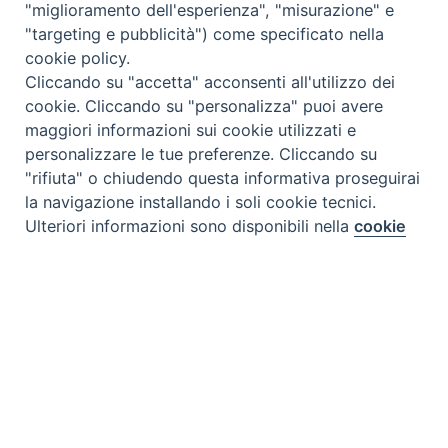
"miglioramento dell'esperienza", "misurazione" e
"targeting e pubblicità") come specificato nella
cookie policy.
Cliccando su "accetta" acconsenti all'utilizzo dei
cookie. Cliccando su "personalizza" puoi avere
maggiori informazioni sui cookie utilizzati e
personalizzare le tue preferenze. Cliccando su
"rifiuta" o chiudendo questa informativa proseguirai
la navigazione installando i soli cookie tecnici.
Preferenze Cookie
Ulteriori informazioni sono disponibili nella
cookie
policy
completa.
Personalizza
Rifiuta
Accetta
Tipo prodotto editoriale:
book