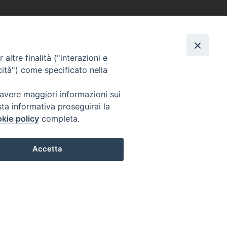
altre finalità ("interazioni e
cità") come specificato nella
 avere maggiori informazioni sui
sta informativa proseguirai la
kie policy
completa.
Accetta
Preferenze Cookie