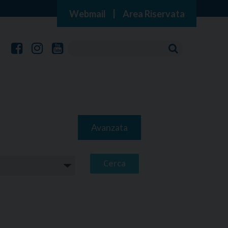
Webmail
|
Area Riservata
Avanzata