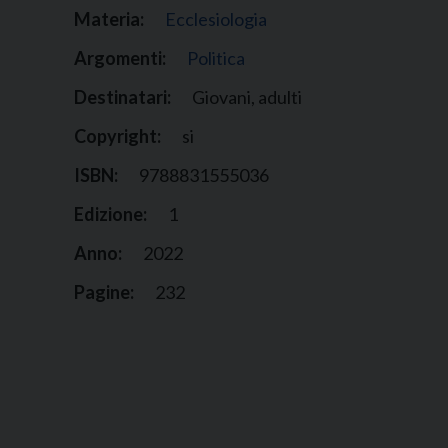
Materia:
Ecclesiologia
Argomenti:
Politica
Destinatari:
Giovani, adulti
Copyright:
si
ISBN:
9788831555036
Edizione:
1
Anno:
2022
Pagine:
232