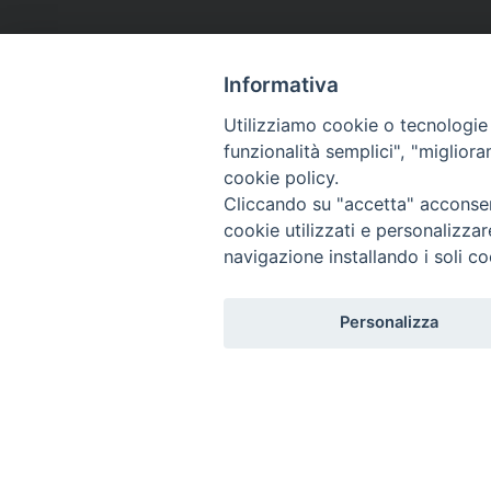
Informativa
Utilizziamo cookie o tecnologie s
funzionalità semplici", "miglior
cookie policy.
Cliccando su "accetta" acconsent
cookie utilizzati e personalizza
navigazione installando i soli co
Personalizza