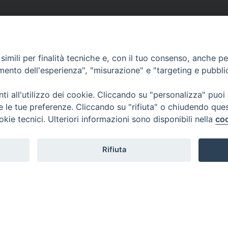
imili per finalità tecniche e, con il tuo consenso, anche per 
amento dell'esperienza", "misurazione" e "targeting e pubbli
i all'utilizzo dei cookie. Cliccando su "personalizza" puoi
re le tue preferenze. Cliccando su "rifiuta" o chiudendo que
okie tecnici. Ulteriori informazioni sono disponibili nella
coo
Rifiuta