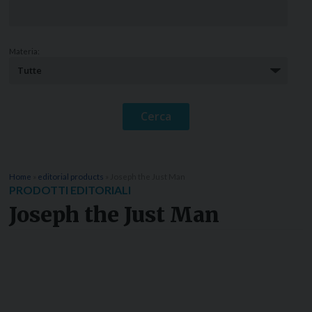
Materia:
Home
»
editorial products
»
Joseph the Just Man
PRODOTTI EDITORIALI
Joseph the Just Man