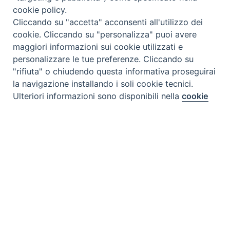
cookie policy.
Cliccando su "accetta" acconsenti all'utilizzo dei
cookie. Cliccando su "personalizza" puoi avere
maggiori informazioni sui cookie utilizzati e
personalizzare le tue preferenze. Cliccando su
"rifiuta" o chiudendo questa informativa proseguirai
la navigazione installando i soli cookie tecnici.
Preferenze Cookie
Ulteriori informazioni sono disponibili nella
cookie
policy
completa.
Personalizza
Rifiuta
Accetta
Tipo prodotto editoriale:
book