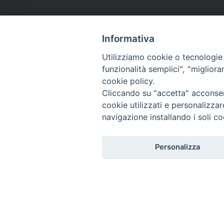
Informativa
Utilizziamo cookie o tecnologie s
funzionalità semplici", "miglior
cookie policy.
Cliccando su "accetta" acconsent
cookie utilizzati e personalizza
navigazione installando i soli co
Personalizza