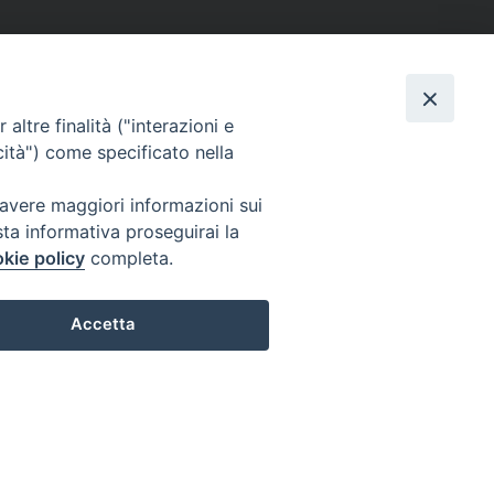
altre finalità ("interazioni e
cità") come specificato nella
 avere maggiori informazioni sui
sta informativa proseguirai la
kie policy
completa.
Accetta
Preferenze Cookie