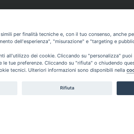
imili per finalità tecniche e, con il tuo consenso, anche per 
amento dell'esperienza", "misurazione" e "targeting e pubbli
i all'utilizzo dei cookie. Cliccando su "personalizza" puoi
re le tue preferenze. Cliccando su "rifiuta" o chiudendo que
okie tecnici. Ulteriori informazioni sono disponibili nella
coo
Rifiuta