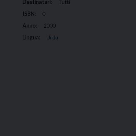
Destinatari:
Tutti
ISBN:
0
Anno:
2000
Lingua:
Urdu