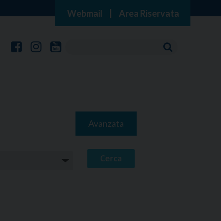
Webmail
|
Area Riservata
Avanzata