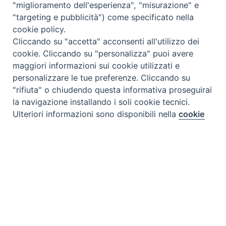
"miglioramento dell'esperienza", "misurazione" e
"targeting e pubblicità") come specificato nella
cookie policy.
Cliccando su "accetta" acconsenti all'utilizzo dei
cookie. Cliccando su "personalizza" puoi avere
maggiori informazioni sui cookie utilizzati e
personalizzare le tue preferenze. Cliccando su
"rifiuta" o chiudendo questa informativa proseguirai
la navigazione installando i soli cookie tecnici.
Preferenze Cookie
Ulteriori informazioni sono disponibili nella
cookie
policy
completa.
Personalizza
Rifiuta
Accetta
Tipo prodotto editoriale:
book