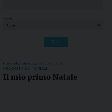
Materia:
Home
»
editorial products
»
Il mio primo Natale
PRODOTTI EDITORIALI
Il mio primo Natale