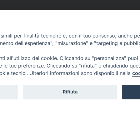
imili per finalità tecniche e, con il tuo consenso, anche per 
amento dell'esperienza", "misurazione" e "targeting e pubbli
i all'utilizzo dei cookie. Cliccando su "personalizza" puoi
re le tue preferenze. Cliccando su "rifiuta" o chiudendo que
okie tecnici. Ulteriori informazioni sono disponibili nella
coo
Rifiuta