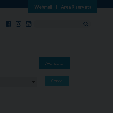
Webmail
|
Area Riservata
Avanzata