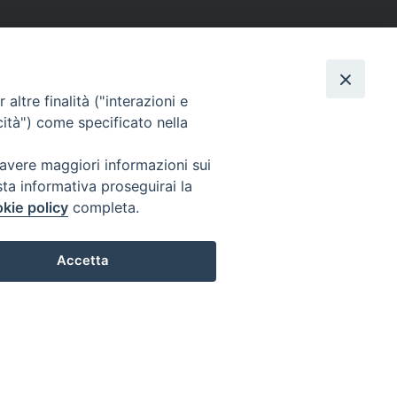
altre finalità ("interazioni e
cità") come specificato nella
 avere maggiori informazioni sui
sta informativa proseguirai la
kie policy
completa.
Accetta
Preferenze Cookie