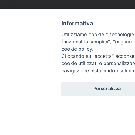
Informativa
Utilizziamo cookie o tecnologie s
funzionalità semplici", "miglior
cookie policy.
Cliccando su "accetta" acconsent
cookie utilizzati e personalizza
navigazione installando i soli co
Personalizza