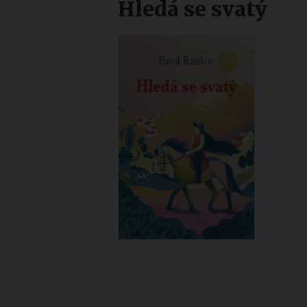
Hledá se svatý