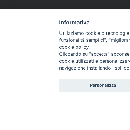
Informativa
Utilizziamo cookie o tecnologie s
funzionalità semplici", "miglior
cookie policy.
Cliccando su "accetta" acconsent
cookie utilizzati e personalizza
navigazione installando i soli co
Personalizza