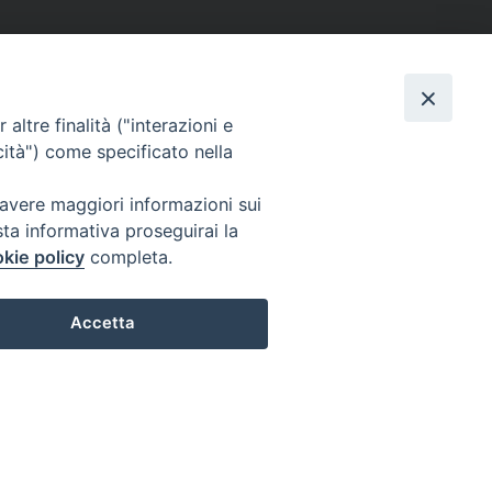
altre finalità ("interazioni e
cità") come specificato nella
 avere maggiori informazioni sui
sta informativa proseguirai la
kie policy
completa.
Accetta
Preferenze Cookie