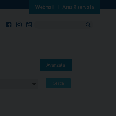
Webmail
|
Area Riservata
Avanzata