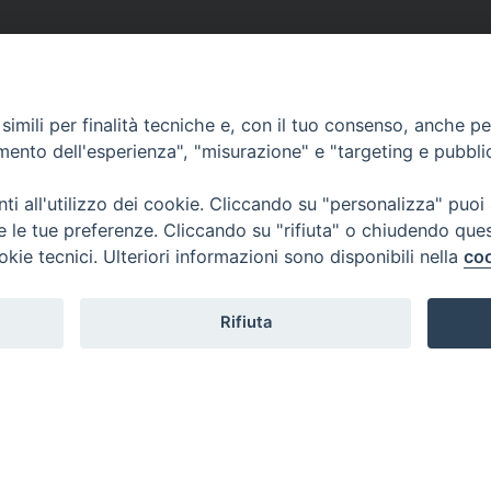
imili per finalità tecniche e, con il tuo consenso, anche per 
amento dell'esperienza", "misurazione" e "targeting e pubbli
i all'utilizzo dei cookie. Cliccando su "personalizza" puoi
re le tue preferenze. Cliccando su "rifiuta" o chiudendo que
okie tecnici. Ulteriori informazioni sono disponibili nella
coo
Rifiuta