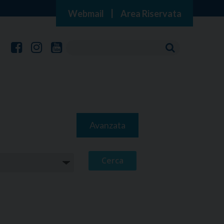
Webmail
|
Area Riservata
Avanzata