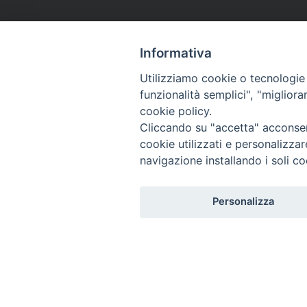
Informativa
Utilizziamo cookie o tecnologie s
funzionalità semplici", "miglior
cookie policy.
Cliccando su "accetta" acconsent
cookie utilizzati e personalizza
navigazione installando i soli co
Personalizza