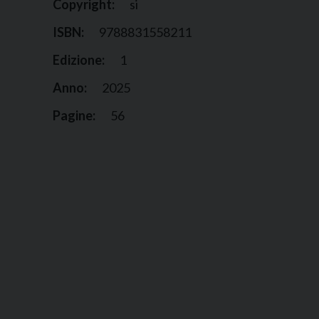
Copyright:
si
ISBN:
9788831558211
Edizione:
1
Anno:
2025
Pagine:
56