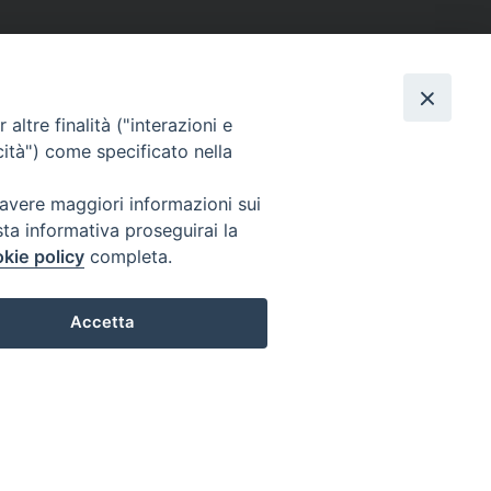
altre finalità ("interazioni e
cità") come specificato nella
 avere maggiori informazioni sui
sta informativa proseguirai la
kie policy
completa.
Accetta
Preferenze Cookie