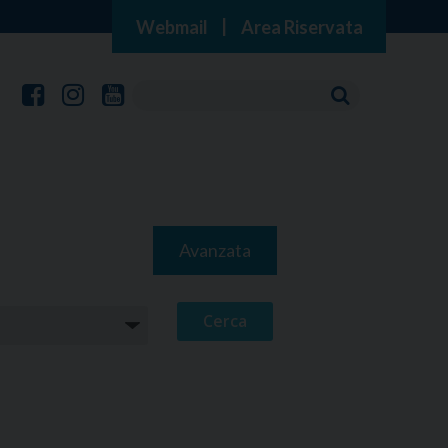
Webmail
|
Area Riservata
Avanzata