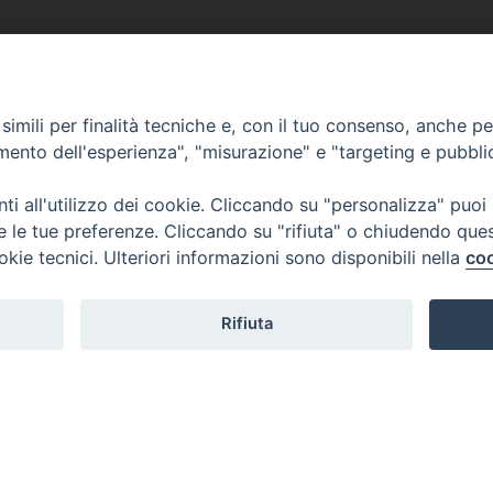
imili per finalità tecniche e, con il tuo consenso, anche per 
amento dell'esperienza", "misurazione" e "targeting e pubbli
i all'utilizzo dei cookie. Cliccando su "personalizza" puoi
re le tue preferenze. Cliccando su "rifiuta" o chiudendo que
okie tecnici. Ulteriori informazioni sono disponibili nella
coo
Rifiuta