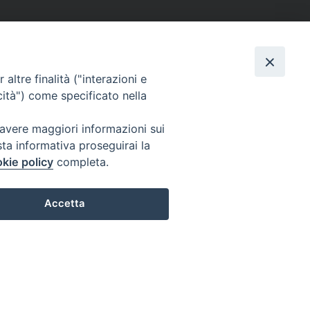
altre finalità ("interazioni e
cità") come specificato nella
 avere maggiori informazioni sui
sta informativa proseguirai la
kie policy
completa.
Accetta
Preferenze Cookie