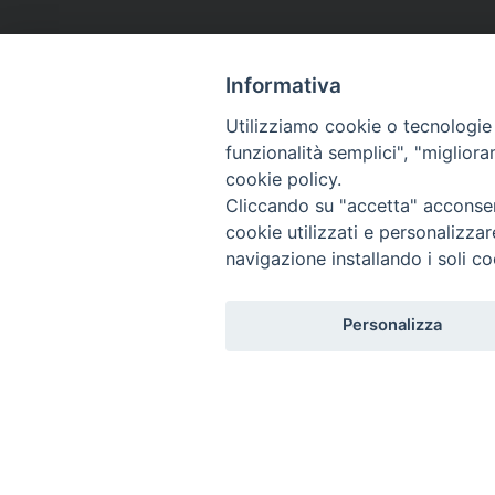
Informativa
Utilizziamo cookie o tecnologie s
funzionalità semplici", "miglior
cookie policy.
Cliccando su "accetta" acconsent
cookie utilizzati e personalizza
navigazione installando i soli co
Personalizza