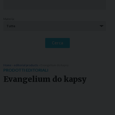
Materia:
Home
»
editorial products
»
Evangelium do kapsy
PRODOTTI EDITORIALI
Evangelium do kapsy