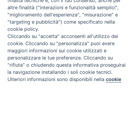
finalità tecniche e, con il tuo consenso, anche per
altre finalità ("interazioni e funzionalità semplici",
"miglioramento dell'esperienza", "misurazione" e
"targeting e pubblicità") come specificato nella
cookie policy.
Cliccando su "accetta" acconsenti all'utilizzo dei
cookie. Cliccando su "personalizza" puoi avere
maggiori informazioni sui cookie utilizzati e
personalizzare le tue preferenze. Cliccando su
"rifiuta" o chiudendo questa informativa proseguirai
la navigazione installando i soli cookie tecnici.
Preferenze Cookie
Ulteriori informazioni sono disponibili nella
cookie
policy
completa.
Personalizza
Rifiuta
Tipo prodotto editoriale:
book