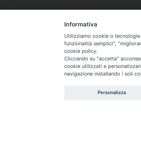
Informativa
Utilizziamo cookie o tecnologie s
funzionalità semplici", "miglior
cookie policy.
Cliccando su "accetta" acconsent
cookie utilizzati e personalizza
navigazione installando i soli co
Personalizza