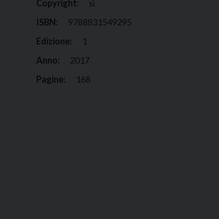
Copyright:
si
ISBN:
9788831549295
Edizione:
1
Anno:
2017
Pagine:
168