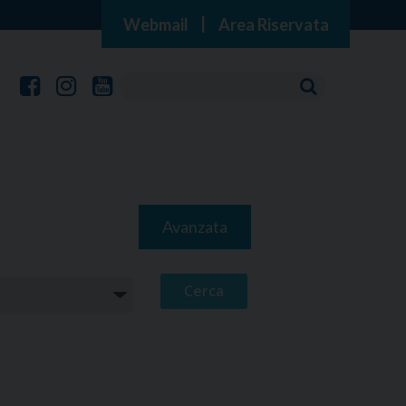
Webmail
|
Area Riservata
Avanzata