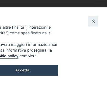
altre finalità ("interazioni e
cità") come specificato nella
 avere maggiori informazioni sui
sta informativa proseguirai la
kie policy
completa.
Accetta
Preferenze Cookie