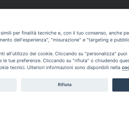
imili per finalità tecniche e, con il tuo consenso, anche per 
amento dell'esperienza", "misurazione" e "targeting e pubbli
i all'utilizzo dei cookie. Cliccando su "personalizza" puoi
re le tue preferenze. Cliccando su "rifiuta" o chiudendo que
okie tecnici. Ulteriori informazioni sono disponibili nella
coo
Rifiuta