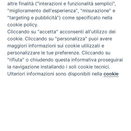
altre finalità ("interazioni e funzionalità semplici",
"miglioramento dell'esperienza", "misurazione" e
"targeting e pubblicità") come specificato nella
cookie policy.
Cliccando su "accetta" acconsenti all'utilizzo dei
cookie. Cliccando su "personalizza" puoi avere
maggiori informazioni sui cookie utilizzati e
personalizzare le tue preferenze. Cliccando su
"rifiuta" o chiudendo questa informativa proseguirai
la navigazione installando i soli cookie tecnici.
Preferenze Cookie
Ulteriori informazioni sono disponibili nella
cookie
policy
completa.
Personalizza
Rifiuta
Tipo prodotto editoriale:
book
Accetta