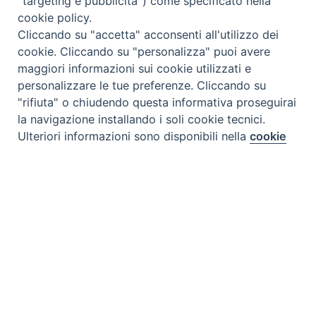
"targeting e pubblicità") come specificato nella
cookie policy.
Cliccando su "accetta" acconsenti all'utilizzo dei
cookie. Cliccando su "personalizza" puoi avere
maggiori informazioni sui cookie utilizzati e
personalizzare le tue preferenze. Cliccando su
"rifiuta" o chiudendo questa informativa proseguirai
la navigazione installando i soli cookie tecnici.
Preferenze Cookie
Ulteriori informazioni sono disponibili nella
cookie
policy
completa.
Personalizza
Rifiuta
Accetta
Tipo prodotto editoriale:
book
Titolo italiano:
Il primo Presepe