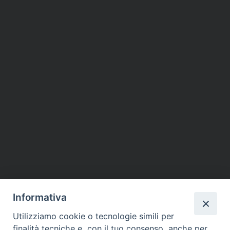
Informativa
Utilizziamo cookie o tecnologie simili per
finalità tecniche e, con il tuo consenso, anche per