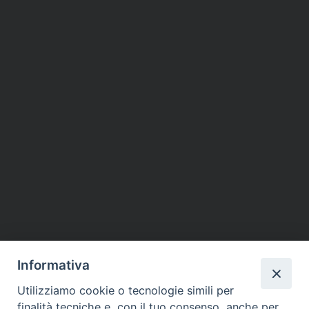
Informativa
Utilizziamo cookie o tecnologie simili per
finalità tecniche e, con il tuo consenso, anche per