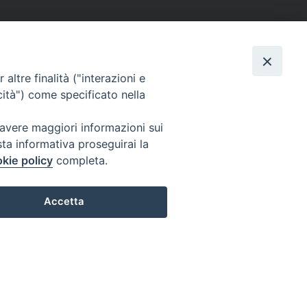
altre finalità ("interazioni e
cità") come specificato nella
 avere maggiori informazioni sui
sta informativa proseguirai la
kie policy
completa.
Accetta
Preferenze Cookie