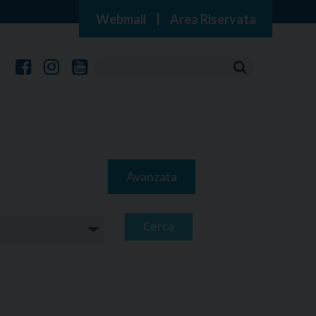
Webmail
|
Area Riservata
Avanzata