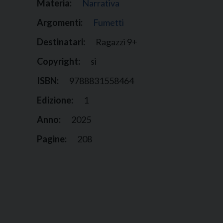
Materia:
Narrativa
Argomenti:
Fumetti
Destinatari:
Ragazzi 9+
Copyright:
si
ISBN:
9788831558464
Edizione:
1
Anno:
2025
Pagine:
208