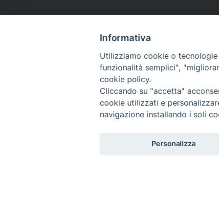
Informativa
Utilizziamo cookie o tecnologie s
funzionalità semplici", "miglior
cookie policy.
Cliccando su "accetta" acconsent
cookie utilizzati e personalizza
navigazione installando i soli co
Personalizza