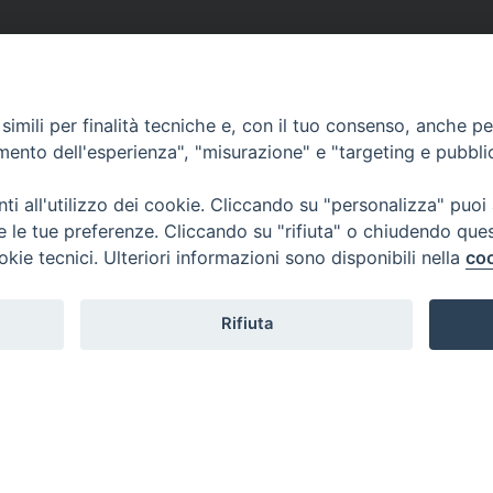
imili per finalità tecniche e, con il tuo consenso, anche per 
amento dell'esperienza", "misurazione" e "targeting e pubbli
i all'utilizzo dei cookie. Cliccando su "personalizza" puoi
re le tue preferenze. Cliccando su "rifiuta" o chiudendo que
okie tecnici. Ulteriori informazioni sono disponibili nella
coo
Rifiuta