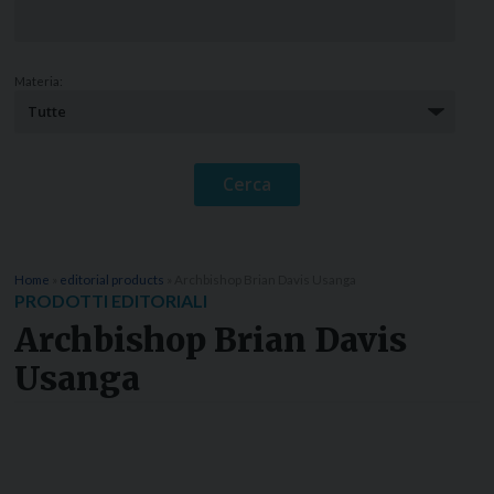
Materia:
Home
»
editorial products
»
Archbishop Brian Davis Usanga
PRODOTTI EDITORIALI
Archbishop Brian Davis
Usanga