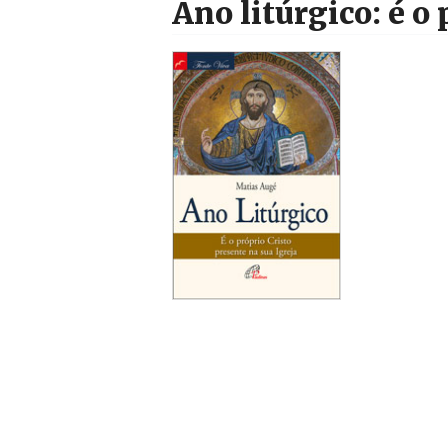
Ano litúrgico: é o