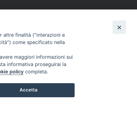
altre finalità ("interazioni e
cità") come specificato nella
 avere maggiori informazioni sui
sta informativa proseguirai la
kie policy
completa.
Accetta
Preferenze Cookie