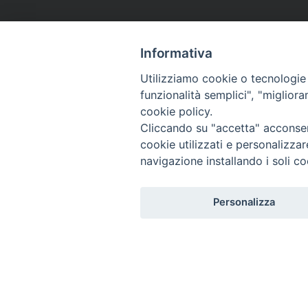
Informativa
Utilizziamo cookie o tecnologie s
funzionalità semplici", "miglior
cookie policy.
Cliccando su "accetta" acconsent
cookie utilizzati e personalizza
navigazione installando i soli co
Personalizza