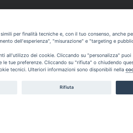
imili per finalità tecniche e, con il tuo consenso, anche per 
amento dell'esperienza", "misurazione" e "targeting e pubbli
i all'utilizzo dei cookie. Cliccando su "personalizza" puoi
re le tue preferenze. Cliccando su "rifiuta" o chiudendo que
okie tecnici. Ulteriori informazioni sono disponibili nella
coo
Rifiuta