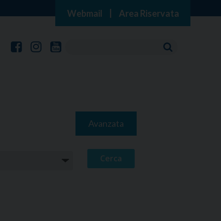
Webmail
|
Area Riservata
Avanzata