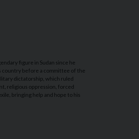
endary figure in Sudan since he
is country before a committee of the
litary dictatorship, which ruled
nt, religious oppression, forced
xile, bringing help and hope to his