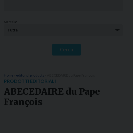
Materia:
Home
»
editorial products
»
ABECEDAIRE du Pape François
PRODOTTI EDITORIALI
ABECEDAIRE du Pape
François