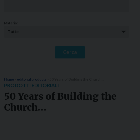
Materia:
Home
»
editorial products
»
50 Years of Building the Church…
PRODOTTI EDITORIALI
50 Years of Building the
Church…