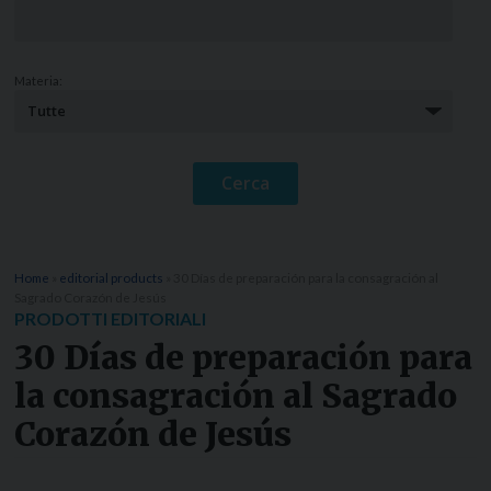
Materia:
Home
»
editorial products
»
30 Días de preparación para la consagración al
Sagrado Corazón de Jesús
PRODOTTI EDITORIALI
30 Días de preparación para
la consagración al Sagrado
Corazón de Jesús