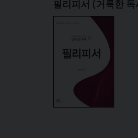
필리피서 (거룩한 독서