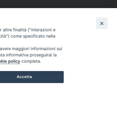
altre finalità ("interazioni e
cità") come specificato nella
 avere maggiori informazioni sui
sta informativa proseguirai la
kie policy
completa.
Accetta
Preferenze Cookie