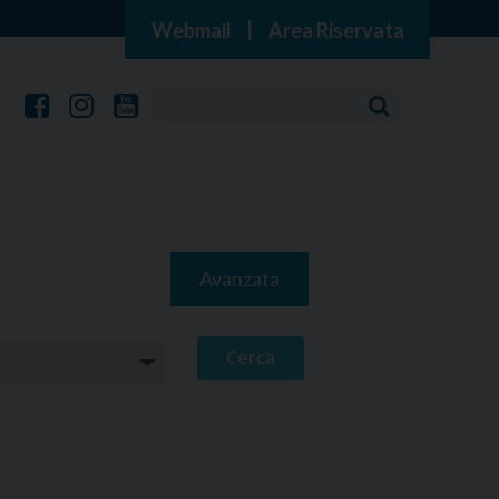
Webmail
|
Area Riservata
Avanzata