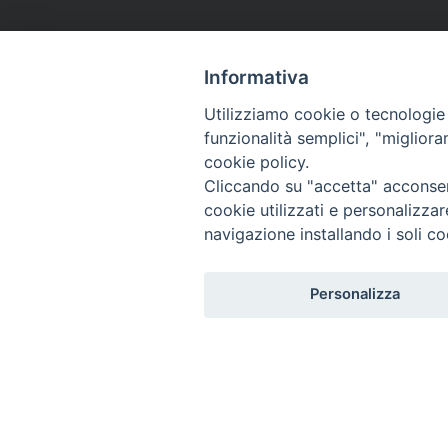
Informativa
Utilizziamo cookie o tecnologie s
funzionalità semplici", "miglior
cookie policy.
Cliccando su "accetta" acconsent
cookie utilizzati e personalizza
navigazione installando i soli co
Personalizza