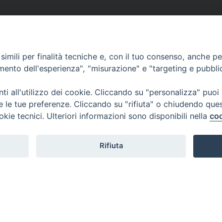
imili per finalità tecniche e, con il tuo consenso, anche per 
amento dell'esperienza", "misurazione" e "targeting e pubbli
i all'utilizzo dei cookie. Cliccando su "personalizza" puoi
re le tue preferenze. Cliccando su "rifiuta" o chiudendo que
okie tecnici. Ulteriori informazioni sono disponibili nella
coo
Rifiuta