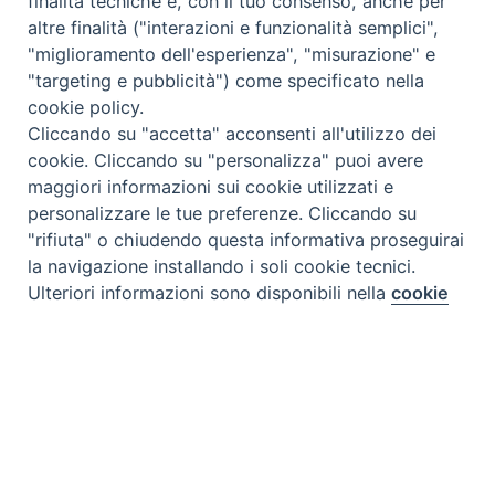
finalità tecniche e, con il tuo consenso, anche per
altre finalità ("interazioni e funzionalità semplici",
"miglioramento dell'esperienza", "misurazione" e
"targeting e pubblicità") come specificato nella
cookie policy.
Cliccando su "accetta" acconsenti all'utilizzo dei
cookie. Cliccando su "personalizza" puoi avere
maggiori informazioni sui cookie utilizzati e
personalizzare le tue preferenze. Cliccando su
"rifiuta" o chiudendo questa informativa proseguirai
la navigazione installando i soli cookie tecnici.
Preferenze Cookie
Ulteriori informazioni sono disponibili nella
cookie
policy
completa.
Personalizza
Rifiuta
Tipo prodotto editoriale:
book