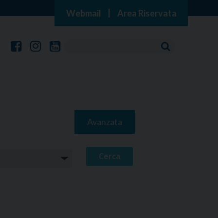
Webmail
|
Area Riservata
Avanzata