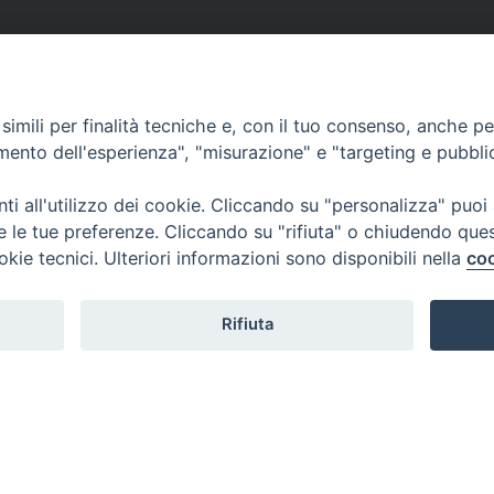
imili per finalità tecniche e, con il tuo consenso, anche per 
amento dell'esperienza", "misurazione" e "targeting e pubbli
i all'utilizzo dei cookie. Cliccando su "personalizza" puoi
re le tue preferenze. Cliccando su "rifiuta" o chiudendo que
okie tecnici. Ulteriori informazioni sono disponibili nella
coo
Rifiuta