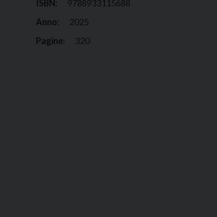
ISBN:
9788933115688
Anno:
2025
Pagine:
320