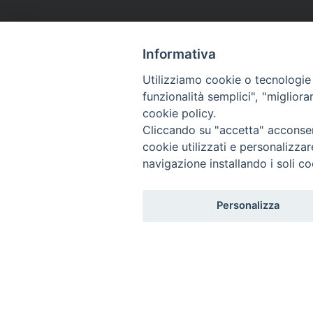
Informativa
Utilizziamo cookie o tecnologie s
funzionalità semplici", "miglior
cookie policy.
Cliccando su "accetta" acconsent
cookie utilizzati e personalizza
navigazione installando i soli co
Personalizza