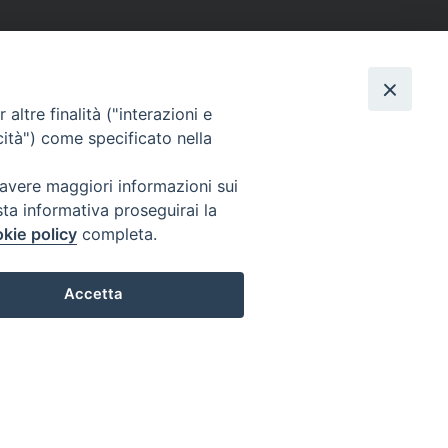
altre finalità ("interazioni e
cità") come specificato nella
 avere maggiori informazioni sui
sta informativa proseguirai la
kie policy
completa.
Accetta
Preferenze Cookie