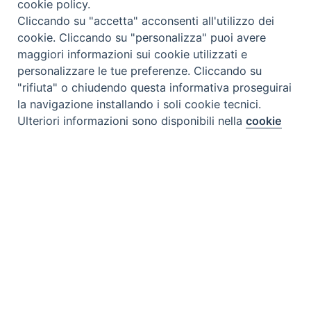
cookie policy.
Cliccando su "accetta" acconsenti all'utilizzo dei
cookie. Cliccando su "personalizza" puoi avere
maggiori informazioni sui cookie utilizzati e
personalizzare le tue preferenze. Cliccando su
"rifiuta" o chiudendo questa informativa proseguirai
la navigazione installando i soli cookie tecnici.
Preferenze Cookie
Ulteriori informazioni sono disponibili nella
cookie
policy
completa.
Personalizza
Rifiuta
Accetta
Tipo prodotto editoriale:
book