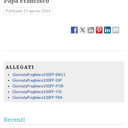
Papa Francisco
Publicado
19 agosto 2014
ALLEGATI
GiornataPreghiera100FP-ENG1
GiornataPreghiera100FP-ESP
GiornataPreghiera100FP-POR
GiornataPreghiera100FP-ITA
GiornataPreghiera100FP-FRA
Recenti