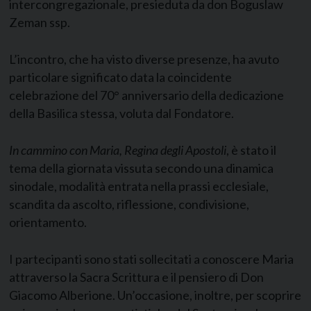
intercongregazionale, presieduta da don Boguslaw
Zeman ssp.
L’incontro, che ha visto diverse presenze, ha avuto
particolare significato data la coincidente
celebrazione del 70° anniversario della dedicazione
della Basilica stessa, voluta dal Fondatore.
In cammino con Maria, Regina degli Apostoli
, è stato il
tema della giornata vissuta secondo una dinamica
sinodale, modalità entrata nella prassi ecclesiale,
scandita da ascolto, riflessione, condivisione,
orientamento.
I partecipanti sono stati sollecitati a conoscere Maria
attraverso la Sacra Scrittura e il pensiero di Don
Giacomo Alberione. Un’occasione, inoltre, per scoprire