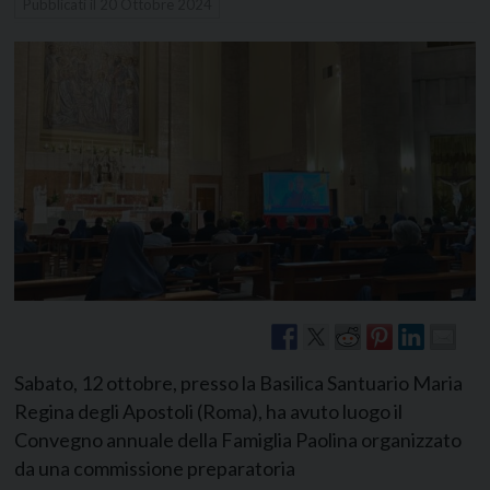
Pubblicati il
20 Ottobre 2024
Sabato, 12 ottobre, presso la Basilica Santuario Maria
Regina degli Apostoli (Roma), ha avuto luogo il
Convegno annuale della Famiglia Paolina organizzato
da una commissione preparatoria