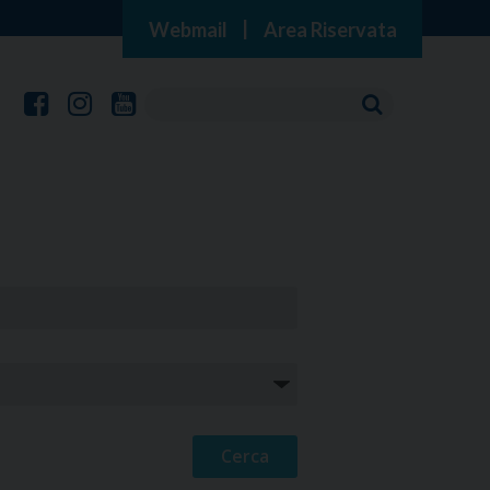
Webmail
|
Area Riservata