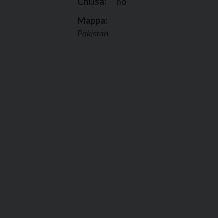
Chiusa:
no
Mappa:
Pakistan