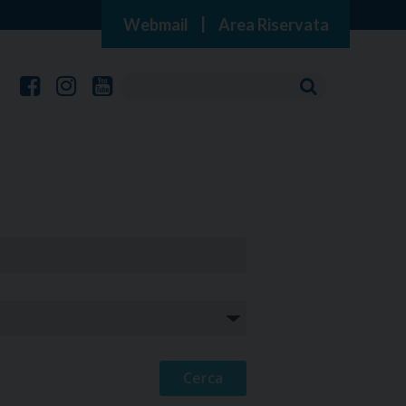
Webmail
|
Area Riservata