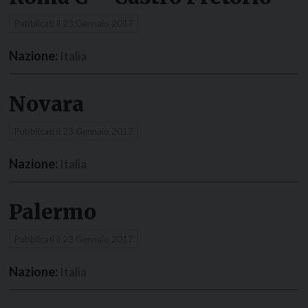
Pubblicati il
23 Gennaio 2017
Nazione:
Italia
Novara
Pubblicati il
23 Gennaio 2017
Nazione:
Italia
Palermo
Pubblicati il
23 Gennaio 2017
Nazione:
Italia