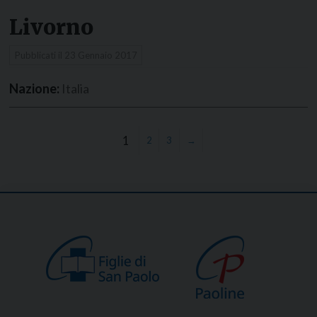
Livorno
Pubblicati il
23 Gennaio 2017
Nazione:
Italia
1
2
3
→