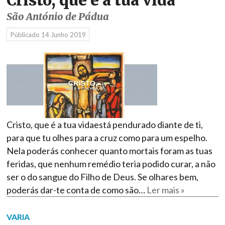
Cristo, que é a tua vida
São António de Pádua
Públicado
14 Junho 2019
Cristo, que é a tua vidaestá pendurado diante de ti,
para que tu olhes para a cruz como para um espelho.
Nela poderás conhecer quanto mortais foram as tuas
feridas, que nenhum remédio teria podido curar, a não
ser o do sangue do Filho de Deus. Se olhares bem,
poderás dar-te conta de como são…
Ler mais »
VARIA