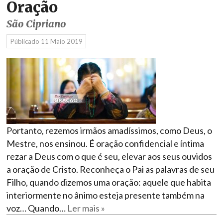
Oração
São Cipriano
Públicado
11 Maio 2019
Portanto, rezemos irmãos amadíssimos, como Deus, o
Mestre, nos ensinou. É oração confidencial e íntima
rezar a Deus com o que é seu, elevar aos seus ouvidos
a oração de Cristo. Reconheça o Pai as palavras de seu
Filho, quando dizemos uma oração: aquele que habita
interiormente no ânimo esteja presente também na
voz… Quando…
Ler mais »