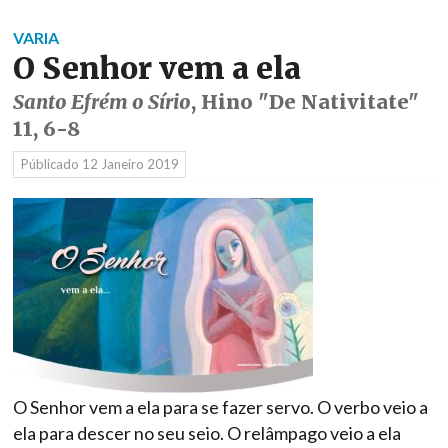
VARIA
O Senhor vem a ela
Santo Efrém o Sírio
, Hino "De Nativitate"
11, 6-8
Públicado
12 Janeiro 2019
O Senhor vem a ela para se fazer servo. O verbo veio a
ela para descer no seu seio. O relâmpago veio a ela