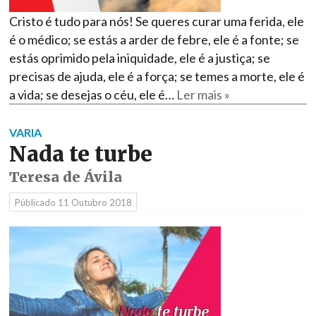
Cristo é tudo para nós! Se queres curar uma ferida, ele
é o médico; se estás a arder de febre, ele é a fonte; se
estás oprimido pela iniquidade, ele é a justiça; se
precisas de ajuda, ele é a força; se temes a morte, ele é
a vida; se desejas o céu, ele é…
Ler mais »
VARIA
Nada te turbe
Teresa de Ávila
Públicado
11 Outubro 2018