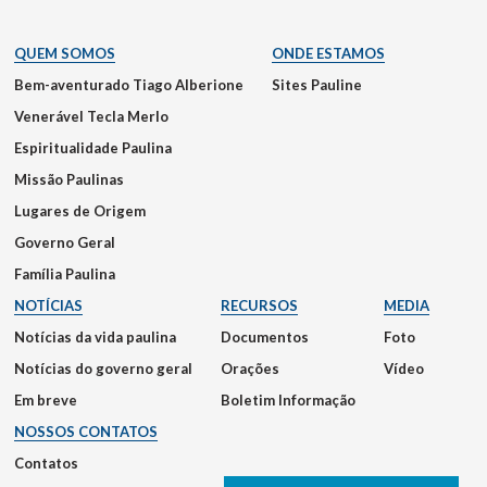
QUEM SOMOS
ONDE ESTAMOS
Bem-aventurado Tiago Alberione
Sites Pauline
Venerável Tecla Merlo
Espiritualidade Paulina
Missão Paulinas
Lugares de Origem
Governo Geral
Família Paulina
NOTÍCIAS
RECURSOS
MEDIA
Notícias da vida paulina
Documentos
Foto
Notícias do governo geral
Orações
Vídeo
Em breve
Boletim Informação
NOSSOS CONTATOS
Contatos