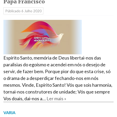
Papa Francisco
Públicado
6 Julho 2020
Espírito Santo, memória de Deus libertai-nos das
paralisias do egoísmo e acendei em nós o desejo de
servir, de fazer bem. Porque pior do que esta crise, só
o drama de a desperdiçar fechando-nos em nós
mesmos. Vinde, Espírito Santo! Vós que sois harmonia,
tornai-nos construtores de unidade; Vós que sempre
Vos doais, dai-nos a…
Ler mais »
VARIA