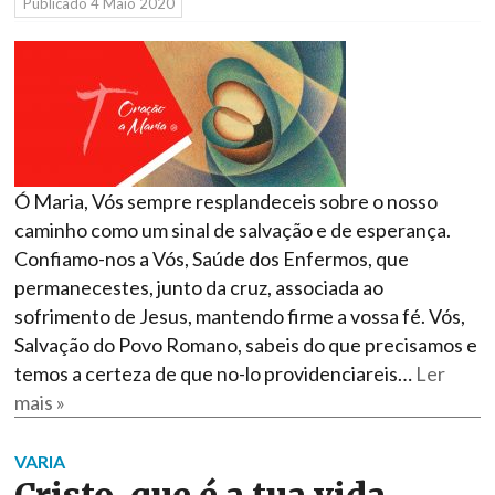
Públicado
4 Maio 2020
Ó Maria, Vós sempre resplandeceis sobre o nosso
caminho como um sinal de salvação e de esperança.
Confiamo-nos a Vós, Saúde dos Enfermos, que
permanecestes, junto da cruz, associada ao
sofrimento de Jesus, mantendo firme a vossa fé. Vós,
Salvação do Povo Romano, sabeis do que precisamos e
temos a certeza de que no-lo providenciareis…
Ler
mais »
VARIA