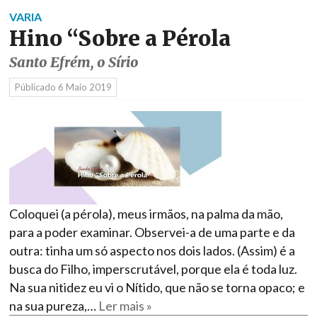
VARIA
Hino “Sobre a Pérola
Santo Efrém, o Sírio
Públicado
6 Maio 2019
Coloquei (a pérola), meus irmãos, na palma da mão,
para a poder examinar. Observei-a de uma parte e da
outra: tinha um só aspecto nos dois lados. (Assim) é a
busca do Filho, imperscrutável, porque ela é toda luz.
Na sua nitidez eu vi o Nítido, que não se torna opaco; e
na sua pureza,…
Ler mais »