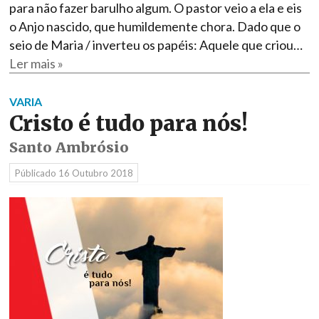
para não fazer barulho algum. O pastor veio a ela e eis
o Anjo nascido, que humildemente chora. Dado que o
seio de Maria / inverteu os papéis: Aquele que criou…
Ler mais »
VARIA
Cristo é tudo para nós!
Santo Ambrósio
Públicado
16 Outubro 2018