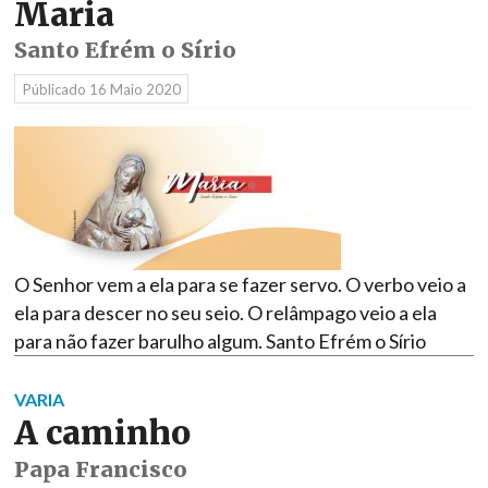
Maria
Santo Efrém o Sírio
Públicado
16 Maio 2020
O Senhor vem a ela para se fazer servo. O verbo veio a
ela para descer no seu seio. O relâmpago veio a ela
para não fazer barulho algum. Santo Efrém o Sírio
VARIA
A caminho
Papa Francisco