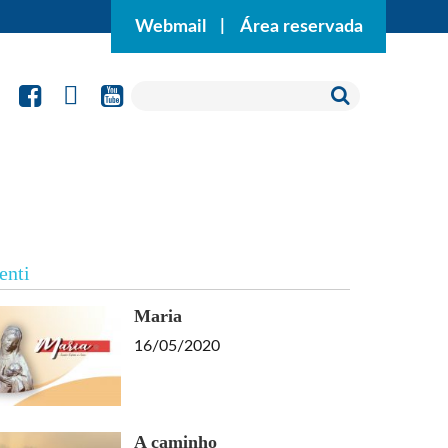
Webmail
|
Área reservada
enti
Maria
16/05/2020
A caminho