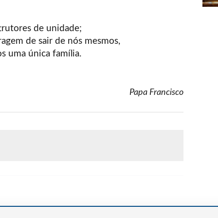
trutores de unidade;
oragem de sair de nós mesmos,
s uma única família.
Papa Francisco