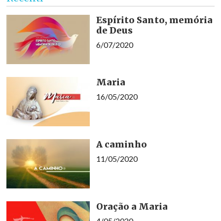
Espírito Santo, memória
de Deus
6/07/2020
Maria
16/05/2020
A caminho
11/05/2020
Oração a Maria
4/05/2020