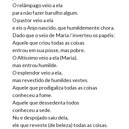
O relâmpago veio a ela
para não fazer barulho algum.
O pastor veio a ela
e eis o Anjo nascido, que humildemente chora.
Dado que o seio de Maria / inverteu os papéis:
Aquele que criou todas as coisas
entrou em sua posse, mas pobre.
O Altíssimo veio a ela (Maria),
mas entrou humilde.
O esplendor veio a ela,
mas revestido de humildes vestes.
Aquele que prodigaliza todas as coisas
conheceu a fome.
Aquele que dessedenta todos
conheceu a sede.
Nu e despojado saiu dela,
ele que reveste (de beleza) todas as coisas.