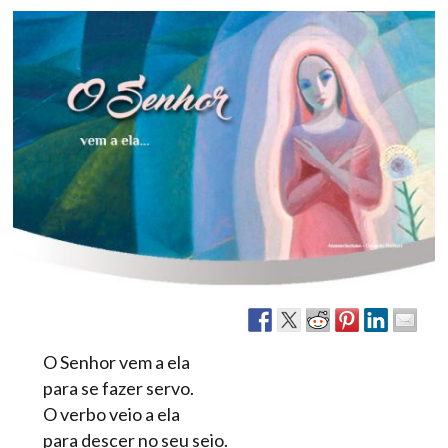
O Senhor vem a ela
para se fazer servo.
O verbo veio a ela
para descer no seu seio.