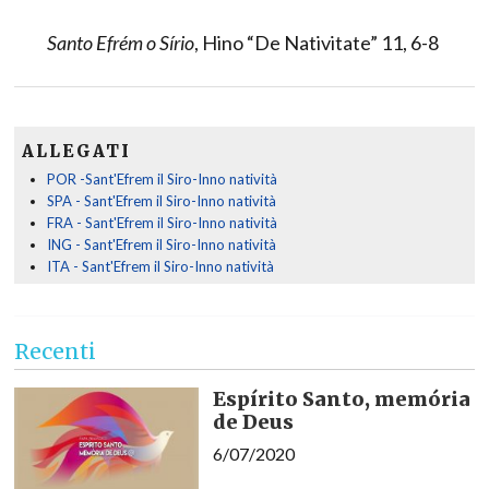
Santo Efrém o Sírio
, Hino “De Nativitate” 11, 6-8
ALLEGATI
POR -Sant'Efrem il Siro-Inno natività
SPA - Sant'Efrem il Siro-Inno natività
FRA - Sant'Efrem il Siro-Inno natività
ING - Sant'Efrem il Siro-Inno natività
ITA - Sant'Efrem il Siro-Inno natività
Recenti
Espírito Santo, memória
de Deus
6/07/2020