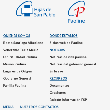
QUIENES SOMOS
DÓNDE ESTAMOS
Beato Santiago Alberione
Sitios web de Pauline
Venerable Tecla Merlo
NOTICIAS
Espiritualidad Paulina
Noticias de vida paulina
Misión Paulina
Noticias del gobierno general
Lugares de Origen
En breve
Gobierno General
RECURSOS
Familia Paulina
Documentos
Oraciones
Boletín Información FSP
MEDIA
NUESTROS CONTACTOS