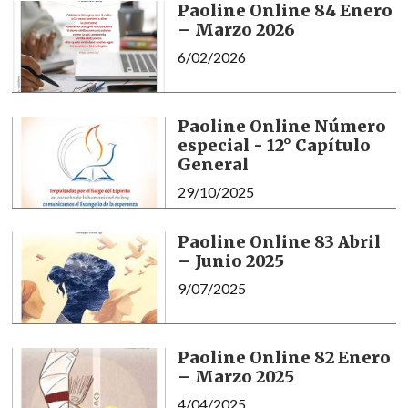
Paoline Online 84 Enero
– Marzo 2026
6/02/2026
Paoline Online Número
especial - 12° Capítulo
General
29/10/2025
Paoline Online 83 Abril
– Junio 2025
9/07/2025
Paoline Online 82 Enero
– Marzo 2025
4/04/2025