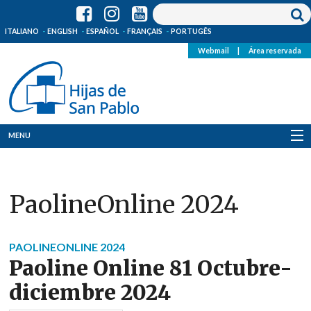
ITALIANO
ENGLISH
ESPAÑOL
FRANÇAIS
PORTUGÊS
Webmail
|
Área reservada
MENU
Quienes Somos
PaolineOnline 2024
Dónde estamos
Noticias
PAOLINEONLINE 2024
Paoline Online 81 Octubre-
Recursos
diciembre 2024
Media