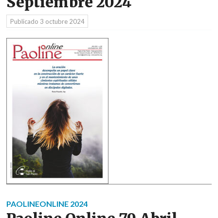
Septiembre 2024
Publicado
3 octubre 2024
PAOLINEONLINE 2024