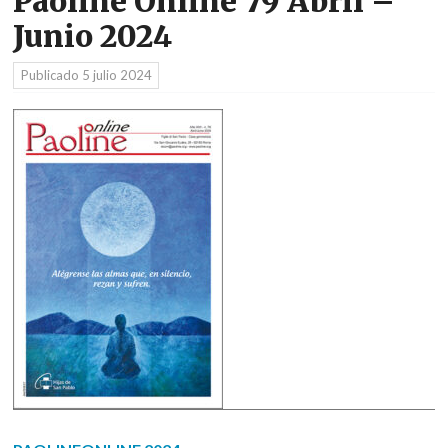
Paoline Online 79 Abril –
Junio 2024
Publicado
5 julio 2024