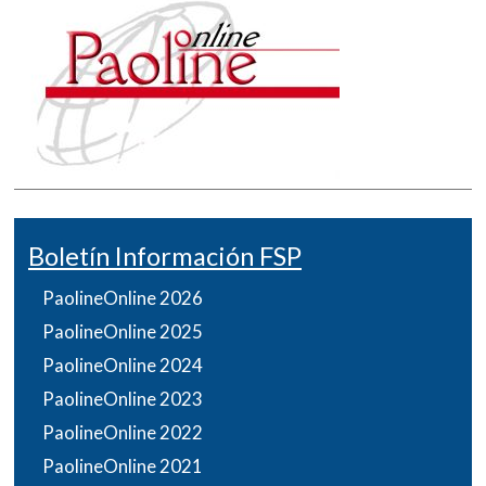
Boletín Información FSP
PaolineOnline 2026
PaolineOnline 2025
PaolineOnline 2024
PaolineOnline 2023
PaolineOnline 2022
PaolineOnline 2021