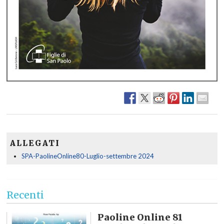
ALLEGATI
SPA-PaolineOnline80-Luglio-settembre 2024
Recenti
Paoline Online 81